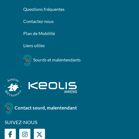
Questions fréquentes
Contactez-nous
Plan de Mobilité
Liens utiles
Sourds et malentendants
Contact sourd, malentendant
SUIVEZ-NOUS