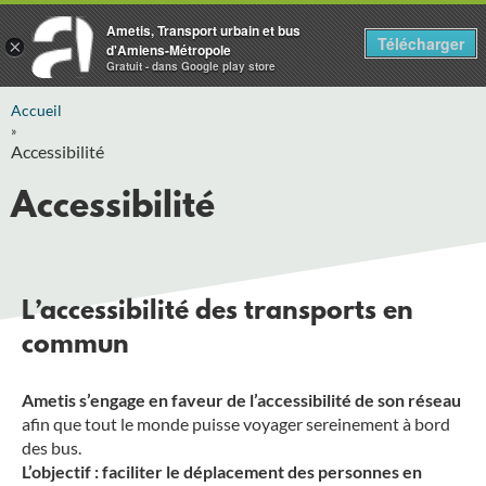
Ametis, Transport urbain et bus
Télécharger
×
d'Amiens-Métropole
Gratuit - dans Google play store
Accueil
»
Accessibilité
Accessibilité
L’accessibilité des transports en
commun
Ametis s’engage en faveur de l’accessibilité de son réseau
afin que tout le monde puisse voyager sereinement à bord
des bus.
L’objectif : faciliter le déplacement des personnes en