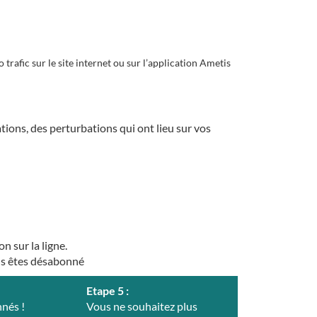
 trafic sur le site internet ou sur l’application Ametis
ations, des perturbations qui ont lieu sur vos
n sur la ligne.
vous êtes désabonné
Etape 5 :
nés !
Vous ne souhaitez plus