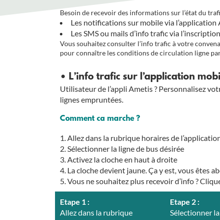
Besoin de recevoir des informations sur l’état du tra
Les notifications sur mobile via l’application
Les SMS ou mails d’info trafic via l’inscriptio
Vous souhaitez consulter l’info trafic à votre convenan
pour connaître les conditions de circulation ligne par
• L’info trafic sur l’application mob
Utilisateur de l’appli Ametis ? Personnalisez votr
lignes empruntées.
Comment ca marche ?
Allez dans la rubrique horaires de l’applicati
Sélectionner la ligne de bus désirée
Activez la cloche en haut à droite
La cloche devient jaune. Ça y est, vous êtes a
Vous ne souhaitez plus recevoir d’info ? Cliqu
Etape 1 :
Etape 2 :
Allez dans la rubrique
Sélectionner la