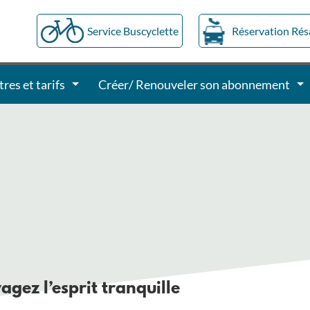
Service Buscyclette
Réservation Ré
tres et tarifs
Créer/ Renouveler son abonnement
agez l’esprit tranquille