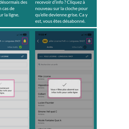
 désormais des
recevoir d’info ? Cliquez à
n cas de
nouveau sur la cloche pour
r la ligne
.
qu’elle devienne grise. Ca y
est, vous êtes désabonné.