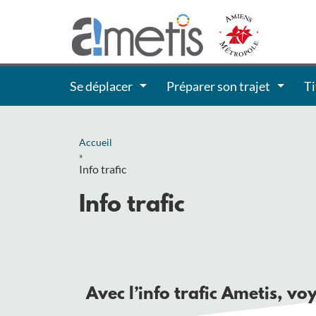
Se déplacer
Préparer son trajet
Ti
Accueil
»
Info trafic
Info trafic
Avec l’info trafic Ametis, voy