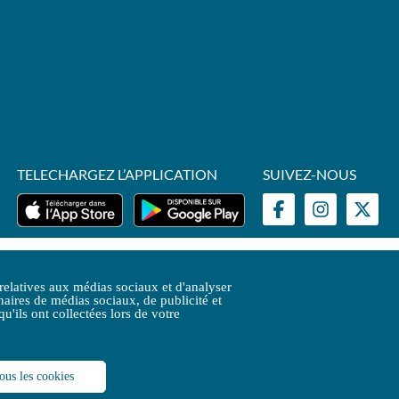
TELECHARGEZ L’APPLICATION
SUIVEZ-NOUS
GV
Plan du site
Open Data
Contactez-nous
 relatives aux médias sociaux et d'analyser
naires de médias sociaux, de publicité et
'ils ont collectées lors de votre
ous les cookies