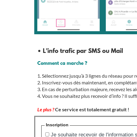
• L’info trafic par SMS ou Mail
Comment ca marche ?
Sélectionnez jusqu’à 3 lignes du réseau pour re
Inscrivez-vous dès maintenant, en complétant
En cas de perturbation majeure, recevez les al
Vous ne souhaitez plus recevoir d’info ? Il suf
Le plus ?
Ce service est totalement gratuit !