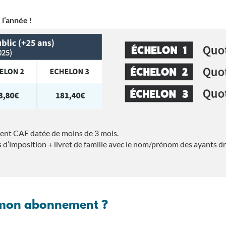
 l’année !
ement CAF datée de moins de 3 mois.
vis d’imposition + livret de famille avec le nom/prénom
des ayants dr
 mon abonnement ?