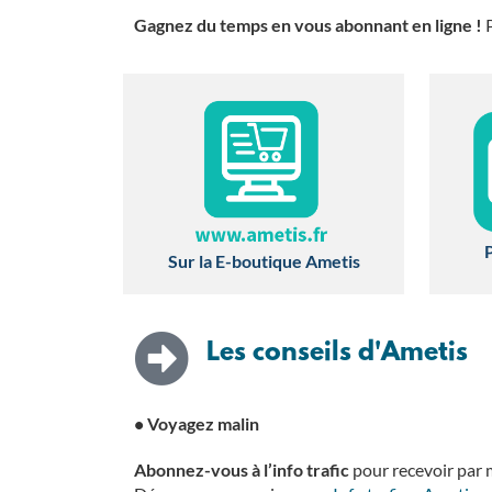
Gagnez du temps en vous abonnant en ligne !
P
P
Sur la E-boutique Ametis
Les conseils d'Ametis
•
Voyagez malin
Abonnez-vous à l’info trafic
pour recevoir par m