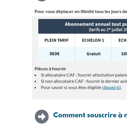
Pour vous déplacer en illimité tous les jours de
Pièces à fournir
Si allocataire CAF : fournir attestation pai
Si non allocataire CAF : fournir le dernier a
Pour savoir si vous êtes éligible
cliquez ici
.
Comment souscrire à