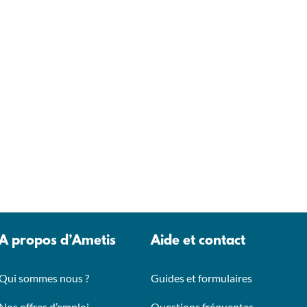
A propos d’Ametis
Aide et contact
Qui sommes nous ?
Guides et formulaires
Nos offres d’emploi
Questions fréquentes