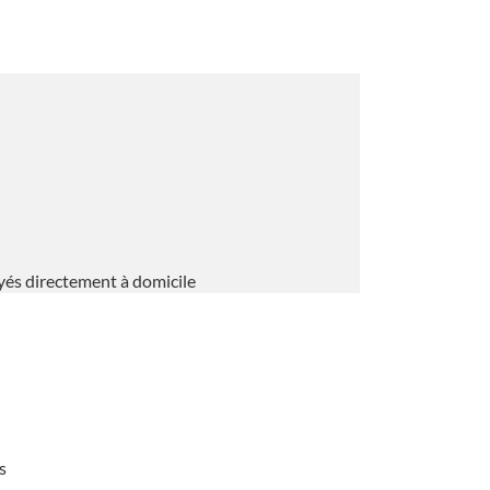
yés directement à domicile
s