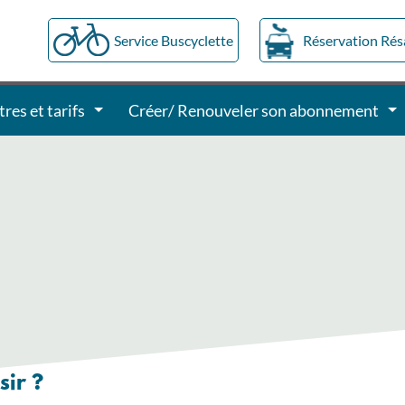
Service Buscyclette
Réservation Ré
tres et tarifs
Créer/ Renouveler son abonnement
ir ?