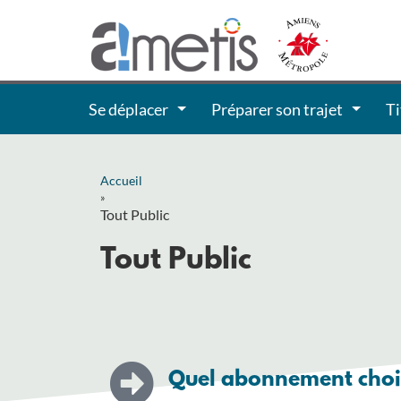
Se déplacer
Préparer son trajet
Ti
Accueil
»
Tout Public
Tout Public
Quel abonnement chois