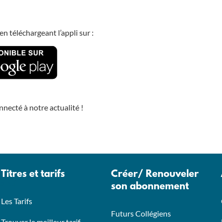
n téléchargeant l’appli sur :
nnecté à notre actualité !
Titres et tarifs
Créer/ Renouveler
tis.fr
son abonnement
Les Tarifs
Futurs Collégiens
Trouver le meilleur tarif