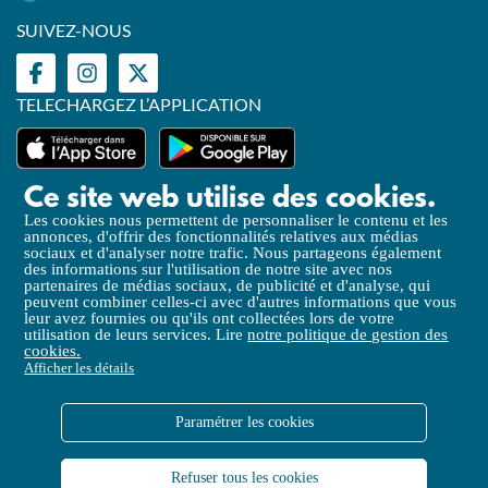
SUIVEZ-NOUS
TELECHARGEZ L’APPLICATION
Ce site web utilise des cookies.
Les cookies nous permettent de personnaliser le contenu et les
annonces, d'offrir des fonctionnalités relatives aux médias
Mentions légales
sociaux et d'analyser notre trafic. Nous partageons également
des informations sur l'utilisation de notre site avec nos
Politique de Confidentialité
partenaires de médias sociaux, de publicité et d'analyse, qui
peuvent combiner celles-ci avec d'autres informations que vous
Politique de gestion des cookies
leur avez fournies ou qu'ils ont collectées lors de votre
utilisation de leurs services. Lire
notre politique de gestion des
Accessibilité (partielle)
cookies.
Afficher les détails
Liens utiles
Paramétrer les cookies
CGV
Plan du site
Refuser tous les cookies