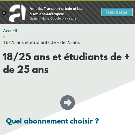
Ametis, Transport urbain et bus
Télécharger
×
d'Amiens-Métropole
Gratuit - dans Google play store
Accueil
»
18/25 ans et étudiants de + de 25 ans
18/25 ans et étudiants de +
de 25 ans
Quel abonnement choisir ?