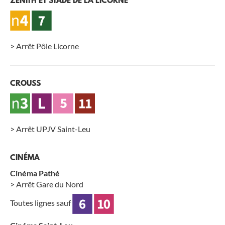
ZÉNITH ET STADE DE LA LICORNE
> Arrêt Pôle Licorne
CROUSS
> Arrêt UPJV Saint-Leu
CINÉMA
Cinéma Pathé
> Arrêt Gare du Nord
Toutes lignes sauf