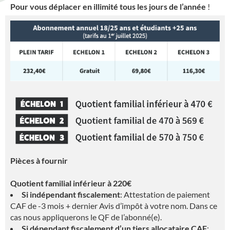
Pour vous déplacer en illimité tous les jours de l’année
!
Pièces à fournir
Quotient familial inférieur à 220€
Si indépendant fiscalement
: Attestation de paiement
CAF de -3 mois + dernier Avis d’impôt à votre nom. Dans ce
cas nous appliquerons le QF de l’abonné(e).
Si dépendant fiscalement d’un tiers allocataire CAF
: