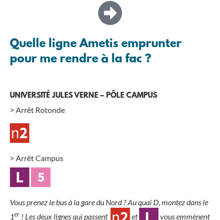
Quelle ligne Ametis emprunter
pour me rendre à la fac ?
UNIVERSITÉ JULES VERNE – PÔLE CAMPUS
> Arrêt Rotonde
> Arrêt Campus
Vous prenez le bus à la gare du Nord ? Au quai D, montez dans le
er
1
! Les deux lignes qui passent
et
vous emmènent