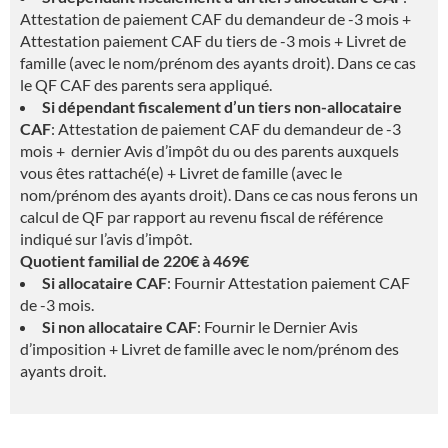
Attestation de paiement CAF du demandeur de -3 mois +
Attestation paiement CAF du tiers de -3 mois + Livret de
famille (avec le nom/prénom des ayants droit). Dans ce cas
le QF CAF des parents sera appliqué.
Si dépendant fiscalement d’un tiers non-allocataire
CAF
: Attestation de paiement CAF du demandeur de -3
mois + dernier Avis d’impôt du ou des parents auxquels
vous êtes rattaché(e) + Livret de famille (avec le
nom/prénom des ayants droit). Dans ce cas nous ferons un
calcul de QF par rapport au revenu fiscal de référence
indiqué sur l’avis d’impôt.
Quotient familial de 220€ à 469€
Si allocataire CAF
: Fournir Attestation paiement CAF
de -3 mois.
Si non allocataire CAF
: Fournir le Dernier Avis
d’imposition + Livret de famille avec le nom/prénom des
ayants droit.