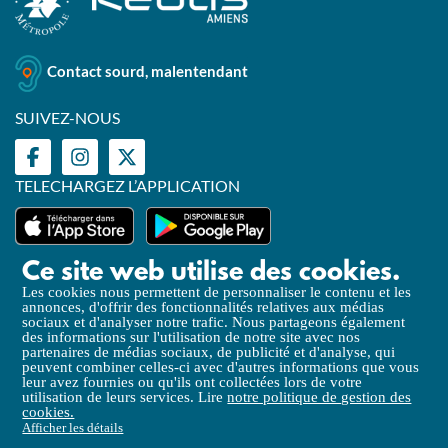
Contact sourd, malentendant
SUIVEZ-NOUS
TELECHARGEZ L’APPLICATION
Ce site web utilise des cookies.
Les cookies nous permettent de personnaliser le contenu et les
annonces, d'offrir des fonctionnalités relatives aux médias
Mentions légales
sociaux et d'analyser notre trafic. Nous partageons également
des informations sur l'utilisation de notre site avec nos
Politique de Confidentialité
partenaires de médias sociaux, de publicité et d'analyse, qui
peuvent combiner celles-ci avec d'autres informations que vous
Politique de gestion des cookies
leur avez fournies ou qu'ils ont collectées lors de votre
utilisation de leurs services. Lire
notre politique de gestion des
Accessibilité (partielle)
cookies.
Afficher les détails
Liens utiles