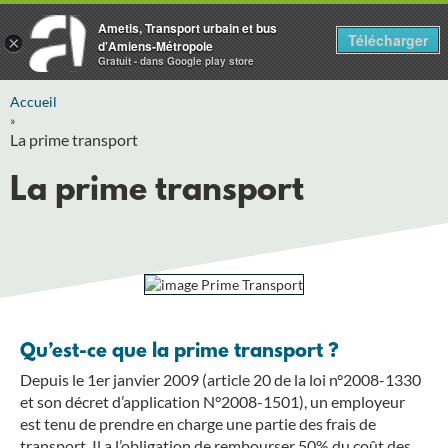
Ametis, Transport urbain et bus
Télécharger
×
d'Amiens-Métropole
Gratuit - dans Google play store
Accueil
»
La prime transport
La prime transport
Qu’est-ce que la prime transport ?
Depuis le 1er janvier 2009 (article 20 de la loi n°2008-1330
et son décret d’application N°2008-1501), un employeur
est tenu de prendre en charge une partie des frais de
transport. Il a l’obligation de rembourser 50% du coût des