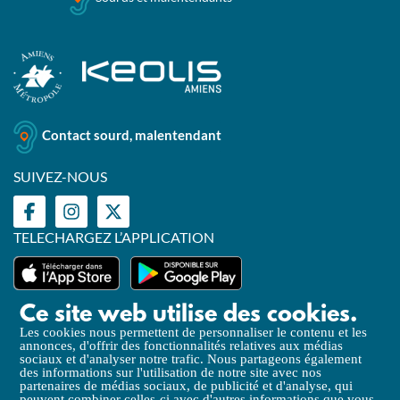
Contact sourd, malentendant
SUIVEZ-NOUS
TELECHARGEZ L’APPLICATION
Ce site web utilise des cookies.
Les cookies nous permettent de personnaliser le contenu et les
annonces, d'offrir des fonctionnalités relatives aux médias
Mentions légales
sociaux et d'analyser notre trafic. Nous partageons également
des informations sur l'utilisation de notre site avec nos
Politique de Confidentialité
partenaires de médias sociaux, de publicité et d'analyse, qui
peuvent combiner celles-ci avec d'autres informations que vous