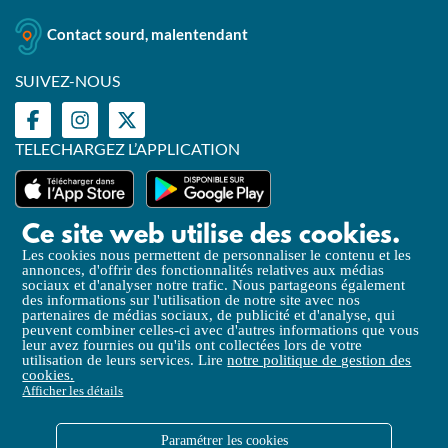
Contact sourd, malentendant
SUIVEZ-NOUS
TELECHARGEZ L’APPLICATION
Ce site web utilise des cookies.
Les cookies nous permettent de personnaliser le contenu et les
annonces, d'offrir des fonctionnalités relatives aux médias
Mentions légales
sociaux et d'analyser notre trafic. Nous partageons également
des informations sur l'utilisation de notre site avec nos
Politique de Confidentialité
partenaires de médias sociaux, de publicité et d'analyse, qui
peuvent combiner celles-ci avec d'autres informations que vous
Politique de gestion des cookies
leur avez fournies ou qu'ils ont collectées lors de votre
utilisation de leurs services. Lire
notre politique de gestion des
Accessibilité (partielle)
cookies.
Afficher les détails
Liens utiles
CGV
Paramétrer les cookies