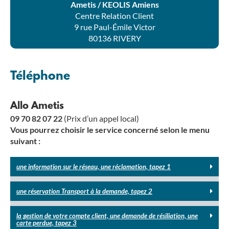
Ametis / KEOLIS Amiens
Centre Relation Client
9 rue Paul-Émile Victor
80136 RIVERY
Téléphone
Allo Ametis
09 70 82 07 22
(Prix d’un appel local)
Vous pourrez choisir le service concerné selon le menu
suivant :
une information sur le réseau, une réclamation, tapez 1
une réservation Transport à la demande, tapez 2
la gestion de votre compte client, une demande de résiliation, une
carte perdue, tapez 3