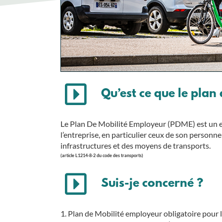
Qu’est ce que le plan 
Le Plan De Mobilité Employeur (PDME) est un ens
l’entreprise, en particulier ceux de son personn
infrastructures et des moyens de transports.
(article L1214-8-2 du code des transports)
Suis-je concerné ?
Plan de Mobilité employeur obligatoire pour le