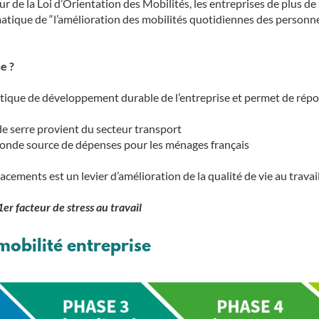
ur de la Loi d’Orientation des Mobilités, les entreprises de plus d
atique de “l’amélioration des mobilités quotidiennes des personnels
e ?
 politique de développement durable de l’entreprise et permet de r
de serre provient du secteur transport
econde source de dépenses pour les ménages français
acements est un levier d’amélioration de la qualité de vie au travai
er facteur de stress au travail
mobilité entreprise