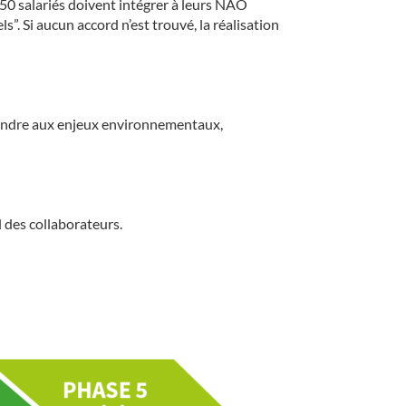
e 50 salariés doivent intégrer à leurs NAO
”. Si aucun accord n’est trouvé, la réalisation
épondre aux enjeux environnementaux,
l des collaborateurs.