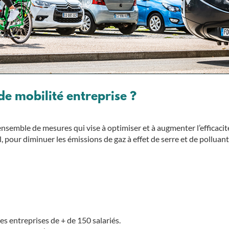
de mobilité entreprise ?
emble de mesures qui vise à optimiser et à augmenter l’efficacité 
el, pour diminuer les émissions de gaz à effet de serre et de pollua
s entreprises de + de 150 salariés.