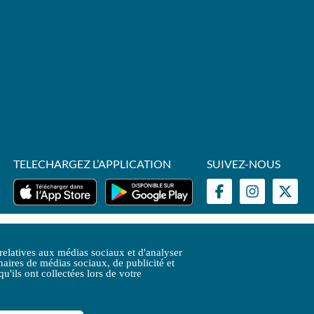
TELECHARGEZ L’APPLICATION
SUIVEZ-NOUS
GV
Plan du site
Open Data
Contactez-nous
 relatives aux médias sociaux et d'analyser
naires de médias sociaux, de publicité et
'ils ont collectées lors de votre