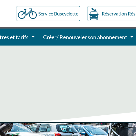
Service Buscyclette
Réservation Ré
tres et tarifs
Créer/ Renouveler son abonnement