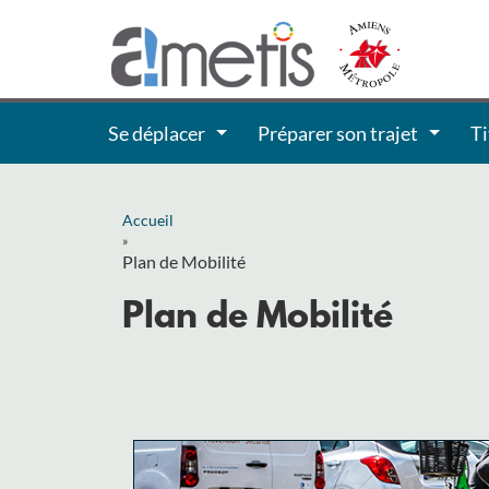
Se déplacer
Préparer son trajet
Ti
Accueil
»
Plan de Mobilité
Plan de Mobilité