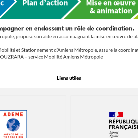
ompagner en endossant un rôle de coordination.
ole, propose son aide en accompagnant la mise en œuvre de plan
 Mobilité et Stationnement d’Amiens Métropole, assure la coordinat
OUZRARA – service Mobilité Amiens Métropole
Liens utiles