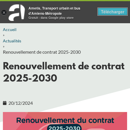
Ametis, Transport urbain et bus
Télécharger
×
d'Amiens-Métropole
Gratuit - dans Google play store
Accueil
»
Actualités
»
Renouvellement de contrat 2025-2030
Renouvellement de contrat
2025-2030
20/12/2024