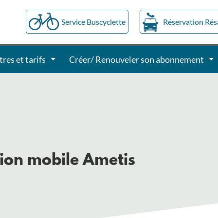
Service Buscyclette
Réservation Ré
tres et tarifs
Créer/ Renouveler son abonnement
tion mobile Ametis