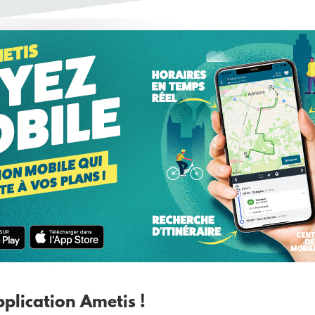
application Ametis !