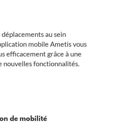
s déplacements au sein
pplication mobile Ametis vous
s efficacement grâce à une
e nouvelles fonctionnalités.
on de mobilité