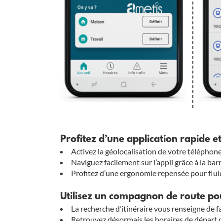
Profitez d’une application rapide et
Activez la géolocalisation de votre téléphone
Naviguez facilement sur l’appli grâce à la ba
Profitez d’une ergonomie repensée pour fluid
Utilisez un compagnon de route pou
La recherche d’itinéraire vous renseigne de fa
Retrouvez désormais les horaires de départ d