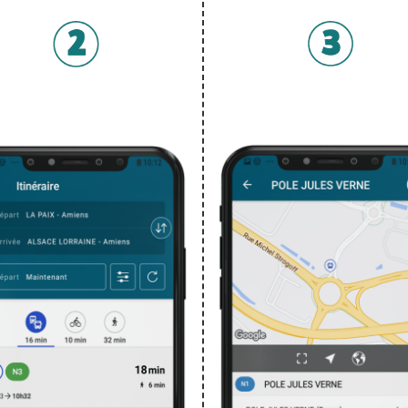
Prochains passages en temps
Itinéraires en temps réel