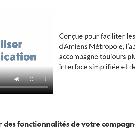
Conçue pour faciliter le
d’Amiens Métropole, l’a
accompagne toujours plu
interface simplifiée et d
er des fonctionnalités de votre compagn