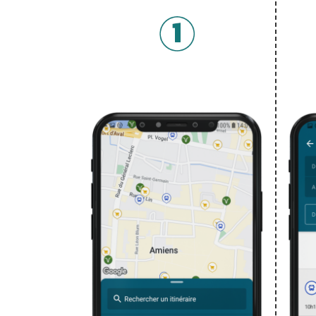
Tout le réseau à portée de main