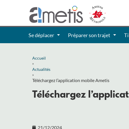
Se déplacer
Préparer son trajet
Ti
Accueil
»
Actualités
»
Téléchargez l’application mobile Ametis
Téléchargez l’applica
21/12/2024