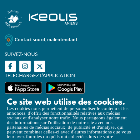
Contact sourd, malentendant
SUIVEZ-NOUS
TELECHARGEZ L’APPLICATION
Ce site web utilise des cookies.
Les cookies nous permettent de personnaliser le contenu et les
annonces, d'offrir des fonctionnalités relatives aux médias
Mentions légales
sociaux et d'analyser notre trafic. Nous partageons également
des informations sur l'utilisation de notre site avec nos
Politique de Confidentialité
partenaires de médias sociaux, de publicité et d'analyse, qui
peuvent combiner celles-ci avec d'autres informations que vous
Politique de gestion des cookies
leur avez fournies ou qu'ils ont collectées lors de votre