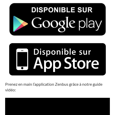
Prenez en main l’application Zenbus grâce à notre guide
vidéo: