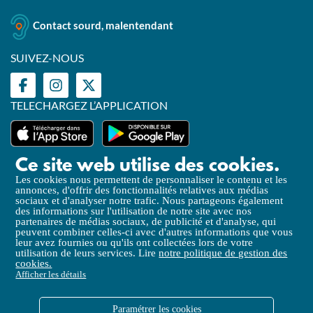
Contact sourd, malentendant
SUIVEZ-NOUS
TELECHARGEZ L’APPLICATION
Ce site web utilise des cookies.
Les cookies nous permettent de personnaliser le contenu et les
annonces, d'offrir des fonctionnalités relatives aux médias
Mentions légales
sociaux et d'analyser notre trafic. Nous partageons également
des informations sur l'utilisation de notre site avec nos
Politique de Confidentialité
partenaires de médias sociaux, de publicité et d'analyse, qui
peuvent combiner celles-ci avec d'autres informations que vous
Politique de gestion des cookies
leur avez fournies ou qu'ils ont collectées lors de votre
utilisation de leurs services. Lire
notre politique de gestion des
Accessibilité (partielle)
cookies.
Afficher les détails
Liens utiles
Paramétrer les cookies
CGV