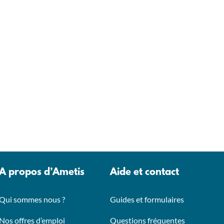
A propos d’Ametis
Aide et contact
Qui sommes nous ?
Guides et formulaires
Nos offres d’emploi
Questions fréquentes