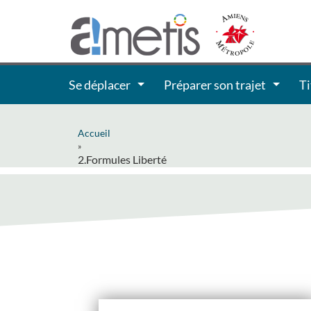
Se déplacer
Préparer son trajet
Ti
Accueil
»
2.Formules Liberté