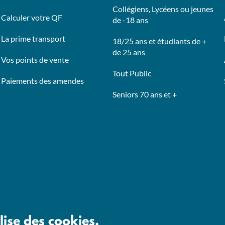
Collégiens, Lycéens ou jeunes
Calculer votre QF
de -18 ans
La prime transport
18/25 ans et étudiants de +
de 25 ans
Vos points de vente
Tout Public
Paiements des amendes
Seniors 70 ans et +
lise des cookies.