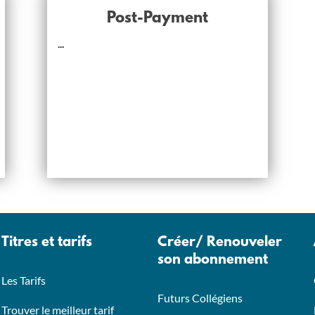
Post-Payment
...
Titres et tarifs
Créer/ Renouveler
son abonnement
Les Tarifs
Futurs Collégiens
Trouver le meilleur tarif