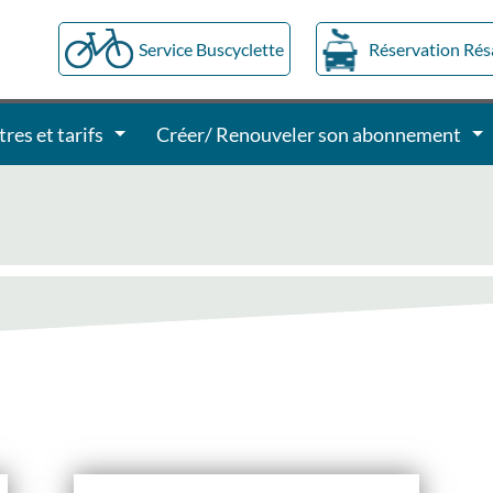
Service Buscyclette
Réservation Ré
tres et tarifs
Créer/ Renouveler son abonnement