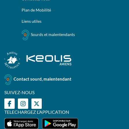
Plan de Mobilité
Liens utiles
Sourds et malentendants
Contact sourd, malentendant
SUIVEZ-NOUS
TELECHARGEZ L’APPLICATION