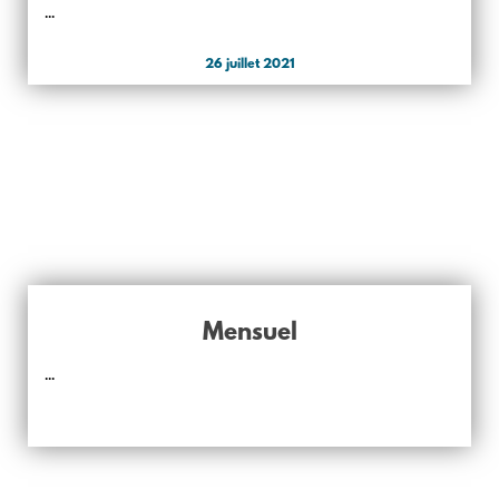
...
26 juillet 2021
Mensuel
...