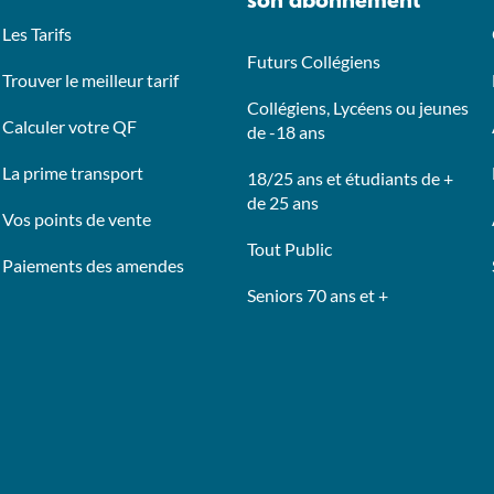
son abonnement
Les Tarifs
Futurs Collégiens
Trouver le meilleur tarif
Collégiens, Lycéens ou jeunes
Calculer votre QF
de -18 ans
La prime transport
18/25 ans et étudiants de +
de 25 ans
Vos points de vente
Tout Public
Paiements des amendes
Seniors 70 ans et +