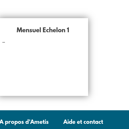
Mensuel Echelon 1
...
A propos d’Ametis
Aide et contact