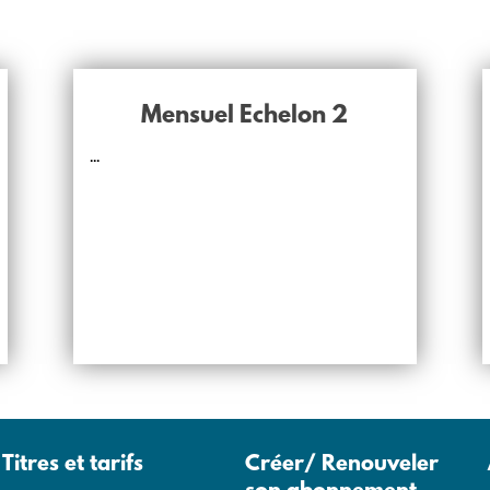
Mensuel Echelon 2
...
Titres et tarifs
Créer/ Renouveler