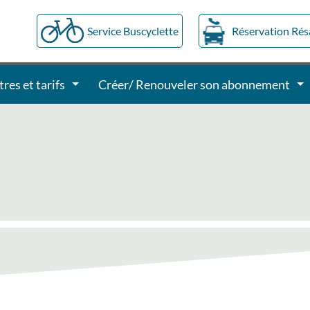
Service Buscyclette
Réservation Ré
tres et tarifs
Créer/ Renouveler son abonnement