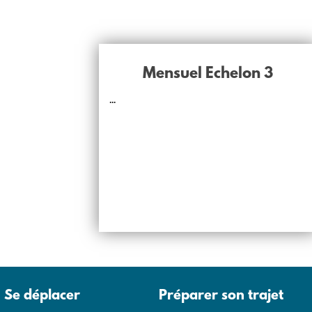
Mensuel Echelon 3
...
Se déplacer
Préparer son trajet