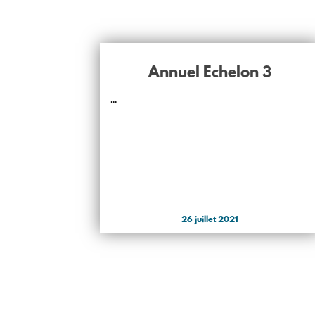
Annuel Echelon 3
...
26 juillet 2021